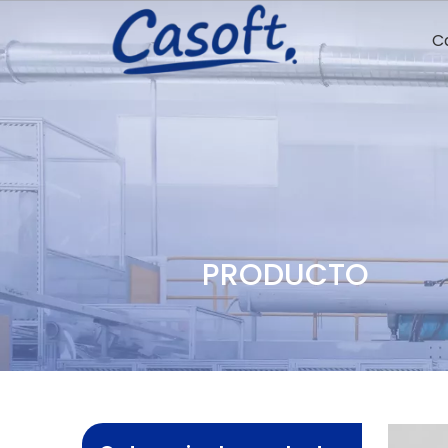
C
PRODUCTO