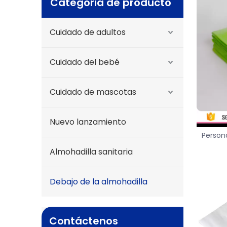
Categoria de producto
Cuidado de adultos
Cuidado del bebé
Cuidado de mascotas
Nuevo lanzamiento
Persona
pul
Almohadilla sanitaria
almo
Debajo de la almohadilla
Contáctenos