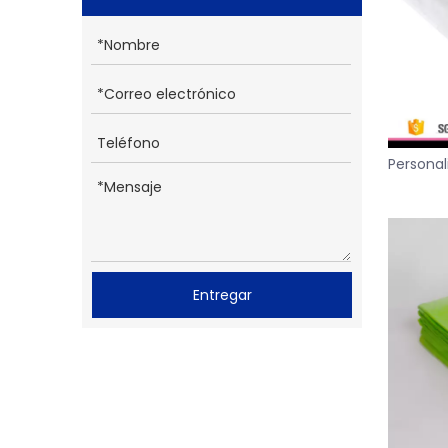
Personal
debajo 
Entregar