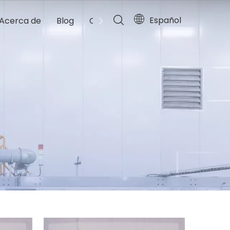
Español
Acerca de
Blog
Contacto