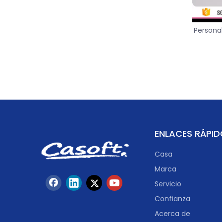
Personal
transpi
para 
ENLACES RÁPI
Casa
Marca
Servicio
Confianza
Acerca de