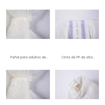
Pañal para adultos de
Cinta de PP de alta
Guardia de fuga de SAP
calidad lindo pañal para
impresa personalizada
adultos para distribuidores
para hombres que usan