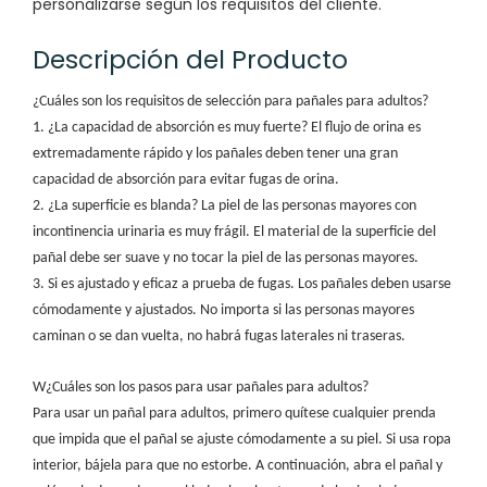
personalizarse según los requisitos del cliente.
Descripción del Producto
¿Cuáles son los requisitos de selección para pañales para adultos?
1. ¿La capacidad de absorción es muy fuerte? El flujo de orina es
extremadamente rápido y los pañales deben tener una gran
capacidad de absorción para evitar fugas de orina.
2. ¿La superficie es blanda? La piel de las personas mayores con
incontinencia urinaria es muy frágil. El material de la superficie del
pañal debe ser suave y no tocar la piel de las personas mayores.
3. Si es ajustado y eficaz a prueba de fugas. Los pañales deben usarse
cómodamente y ajustados. No importa si las personas mayores
caminan o se dan vuelta, no habrá fugas laterales ni traseras.
W
¿Cuáles son los pasos para usar pañales para adultos?
Para usar un pañal para adultos, primero quítese cualquier prenda
que impida que el pañal se ajuste cómodamente a su piel. Si usa ropa
interior, bájela para que no estorbe. A continuación, abra el pañal y