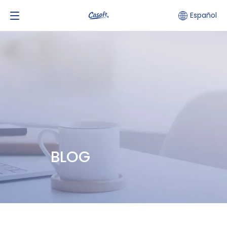
Español
BLOG